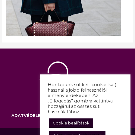
Honlapunk sütiket (cookie-kat)
használ a jobb felhasználói
élmény érdekében. Az
„Elfogadás” gombra kattintva
hozzájárul az összes süti
használatához.
ADATVÉDELEM
IMPRESSZUM
KAPCSOLAT
Cookie beállítások