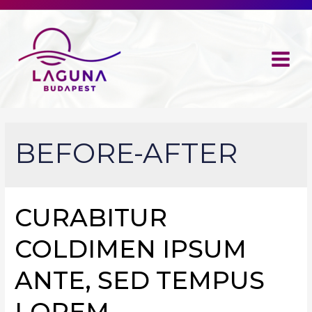
Main
Menu
BEFORE-AFTER
CURABITUR
COLDIMEN IPSUM
ANTE, SED TEMPUS
LOREM .