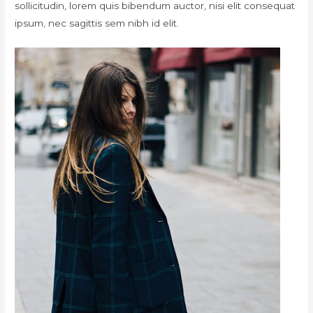
sollicitudin, lorem quis bibendum auctor, nisi elit consequat
ipsum, nec sagittis sem nibh id elit.