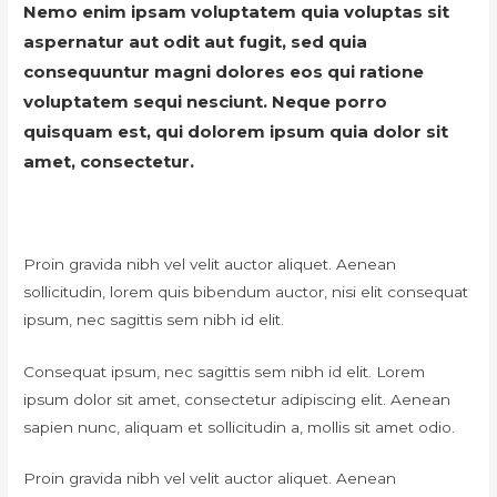
Nemo enim ipsam voluptatem quia voluptas sit
aspernatur aut odit aut fugit, sed quia
consequuntur magni dolores eos qui ratione
voluptatem sequi nesciunt. Neque porro
quisquam est, qui dolorem ipsum quia dolor sit
amet, consectetur.
Proin gravida nibh vel velit auctor aliquet. Aenean
sollicitudin, lorem quis bibendum auctor, nisi elit consequat
ipsum, nec sagittis sem nibh id elit.
Consequat ipsum, nec sagittis sem nibh id elit. Lorem
ipsum dolor sit amet, consectetur adipiscing elit. Aenean
sapien nunc, aliquam et sollicitudin a, mollis sit amet odio.
Proin gravida nibh vel velit auctor aliquet. Aenean