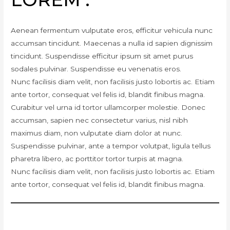
Aenean fermentum vulputate eros, efficitur vehicula nunc
accumsan tincidunt. Maecenas a nulla id sapien dignissim
tincidunt. Suspendisse efficitur ipsum sit amet purus
sodales pulvinar. Suspendisse eu venenatis eros.
Nunc facilisis diam velit, non facilisis justo lobortis ac. Etiam
ante tortor, consequat vel felis id, blandit finibus magna.
Curabitur vel urna id tortor ullamcorper molestie. Donec
accumsan, sapien nec consectetur varius, nisl nibh
maximus diam, non vulputate diam dolor at nunc.
Suspendisse pulvinar, ante a tempor volutpat, ligula tellus
pharetra libero, ac porttitor tortor turpis at magna.
Nunc facilisis diam velit, non facilisis justo lobortis ac. Etiam
ante tortor, consequat vel felis id, blandit finibus magna.